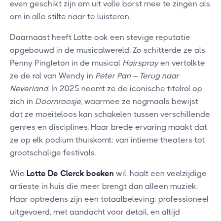
even geschikt zijn om uit volle borst mee te zingen als
om in alle stilte naar te luisteren.
Daarnaast heeft Lotte ook een stevige reputatie
opgebouwd in de musicalwereld. Zo schitterde ze als
Penny Pingleton in de musical
Hairspray
en vertolkte
ze de rol van Wendy in
Peter Pan – Terug naar
Neverland
. In 2025 neemt ze de iconische titelrol op
zich in
Doornroosje
, waarmee ze nogmaals bewijst
dat ze moeiteloos kan schakelen tussen verschillende
genres en disciplines. Haar brede ervaring maakt dat
ze op elk podium thuiskomt: van intieme theaters tot
grootschalige festivals.
Wie
Lotte De Clerck boeken
wil, haalt een veelzijdige
artieste in huis die meer brengt dan alleen muziek.
Haar optredens zijn een totaalbeleving: professioneel
uitgevoerd, met aandacht voor detail, en altijd