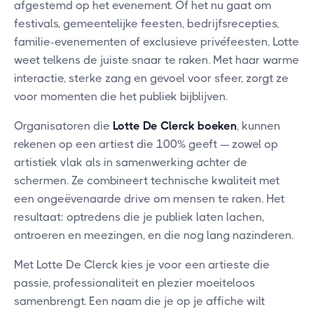
afgestemd op het evenement. Of het nu gaat om
festivals, gemeentelijke feesten, bedrijfsrecepties,
familie-evenementen of exclusieve privéfeesten, Lotte
weet telkens de juiste snaar te raken. Met haar warme
interactie, sterke zang en gevoel voor sfeer, zorgt ze
voor momenten die het publiek bijblijven.
Organisatoren die
Lotte De Clerck boeken
, kunnen
rekenen op een artiest die 100% geeft — zowel op
artistiek vlak als in samenwerking achter de
schermen. Ze combineert technische kwaliteit met
een ongeëvenaarde drive om mensen te raken. Het
resultaat: optredens die je publiek laten lachen,
ontroeren en meezingen, en die nog lang nazinderen.
Met Lotte De Clerck kies je voor een artieste die
passie, professionaliteit en plezier moeiteloos
samenbrengt. Een naam die je op je affiche wilt