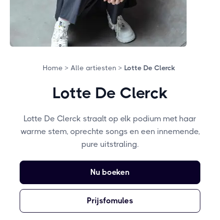
Home >
Alle artiesten >
Lotte De Clerck
Lotte De Clerck
Lotte De Clerck straalt op elk podium met haar
warme stem, oprechte songs en een innemende,
pure uitstraling.
Nu boeken
Prijsfomules