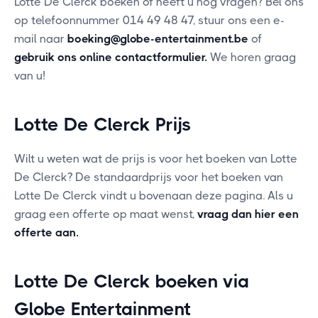
Lotte De Clerck boeken of heeft u nog vragen? Bel ons
op telefoonnummer 014 49 48 47, stuur ons een e-
mail naar
boeking@globe-entertainment.be
of
gebruik ons online contactformulier
.
We horen graag
van u!
Lotte De Clerck Prijs
Wilt u weten wat de prijs is voor het boeken van Lotte
De Clerck? De standaardprijs voor het boeken van
Lotte De Clerck vindt u bovenaan deze pagina. Als u
graag een offerte op maat wenst,
vraag dan hier een
offerte aan
.
Lotte De Clerck boeken via
Globe Entertainment