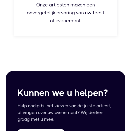
Onze artiesten maken een
onvergetelijk ervaring van uw feest
of evenement.
Kunnen we u helpen?
Hulp nodig bij het kiezen van de juiste artiest,
of vragen over uw evenement? Wij denken
graag met u mee.