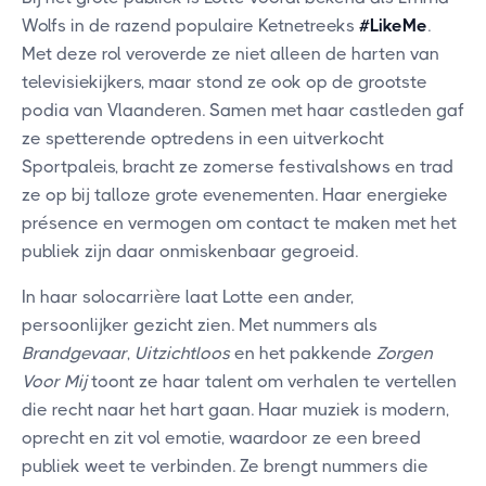
Wolfs in de razend populaire Ketnetreeks
#LikeMe
.
Met deze rol veroverde ze niet alleen de harten van
televisiekijkers, maar stond ze ook op de grootste
podia van Vlaanderen. Samen met haar castleden gaf
ze spetterende optredens in een uitverkocht
Sportpaleis, bracht ze zomerse festivalshows en trad
ze op bij talloze grote evenementen. Haar energieke
présence en vermogen om contact te maken met het
publiek zijn daar onmiskenbaar gegroeid.
In haar solocarrière laat Lotte een ander,
persoonlijker gezicht zien. Met nummers als
Brandgevaar
,
Uitzichtloos
en het pakkende
Zorgen
Voor Mij
toont ze haar talent om verhalen te vertellen
die recht naar het hart gaan. Haar muziek is modern,
oprecht en zit vol emotie, waardoor ze een breed
publiek weet te verbinden. Ze brengt nummers die