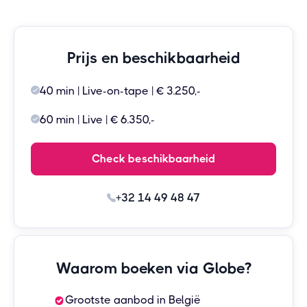
Prijs en beschikbaarheid
40 min | Live-on-tape | € 3.250,-
60 min | Live | € 6.350,-
Check beschikbaarheid
+32 14 49 48 47
Waarom boeken via Globe?
Grootste aanbod in België