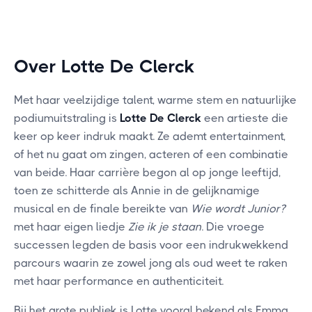
Over Lotte De Clerck
Met haar veelzijdige talent, warme stem en natuurlijke
podiumuitstraling is
Lotte De Clerck
een artieste die
keer op keer indruk maakt. Ze ademt entertainment,
of het nu gaat om zingen, acteren of een combinatie
van beide. Haar carrière begon al op jonge leeftijd,
toen ze schitterde als Annie in de gelijknamige
musical en de finale bereikte van
Wie wordt Junior?
met haar eigen liedje
Zie ik je staan
. Die vroege
successen legden de basis voor een indrukwekkend
parcours waarin ze zowel jong als oud weet te raken
met haar performance en authenticiteit.
Bij het grote publiek is Lotte vooral bekend als Emma