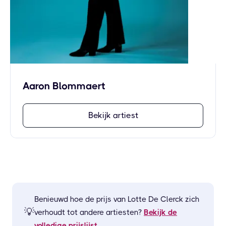
Aaron Blommaert
Bekijk artiest
Benieuwd hoe de prijs van
Lotte De Clerck
zich
💡
verhoudt tot andere artiesten?
Bekijk de
volledige prijslijst
.