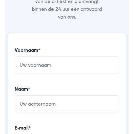
van de artiest en u ontvangt
binnen de 24 uur een antwoord
van ons.
Voornaam*
Naam*
E-mail*