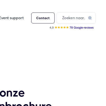
Event support
Contact
 onze