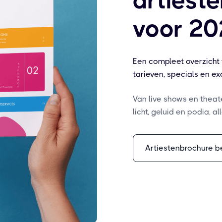
artiest
voor 20
Een compleet overzicht
tarieven, specials en e
Van live shows en theat
licht, geluid en podia, 
Artiestenbrochure b