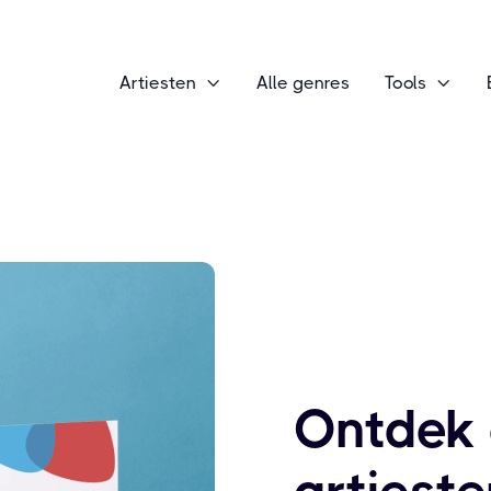
Artiesten
Alle genres
Tools


Ontdek