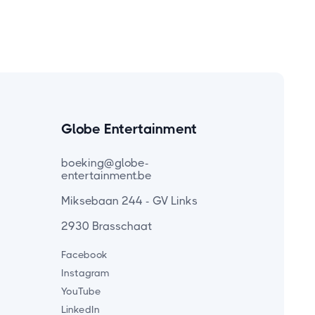
Globe Entertainment
boeking@globe-
entertainment.be
Miksebaan 244 - GV Links
2930 Brasschaat
Facebook
Instagram
YouTube
LinkedIn