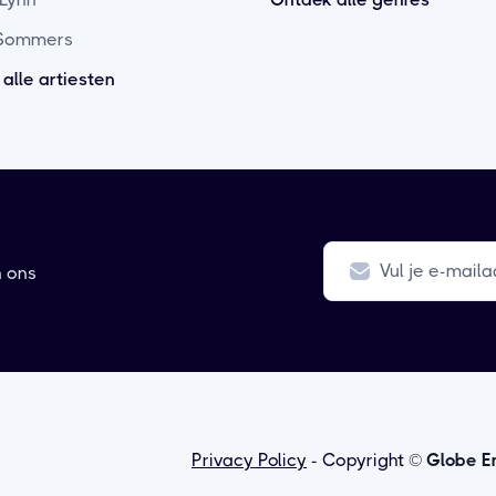
 Sommers
 alle artiesten
n ons
Privacy Policy
- Copyright ©
Globe E