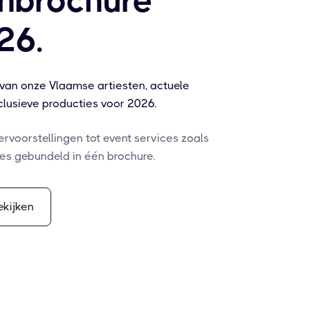
enbrochure
26.
 van onze Vlaamse artiesten, actuele
xclusieve producties voor 2026.
ervoorstellingen tot event services zoals
alles gebundeld in één brochure.
ekijken