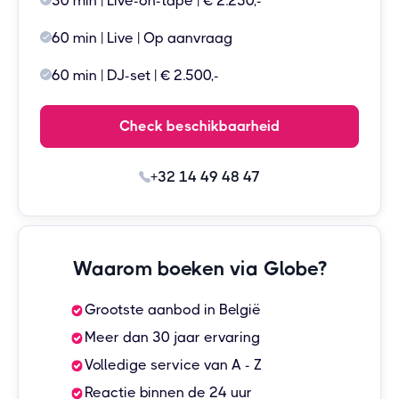
30 min | Live-on-tape | € 2.250,-
60 min | Live | Op aanvraag
60 min | DJ-set | € 2.500,-
Check beschikbaarheid
+32 14 49 48 47
Waarom boeken via Globe?
Grootste aanbod in België
Meer dan 30 jaar ervaring
Volledige service van A - Z
Reactie binnen de 24 uur