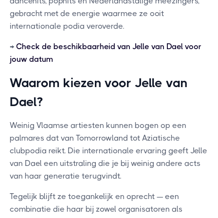
dancehits, pophits en Nederlandstalige meezingers,
gebracht met de energie waarmee ze ooit
internationale podia veroverde.
→
Check de beschikbaarheid van Jelle van Dael voor
jouw datum
Waarom kiezen voor Jelle van
Dael?
Weinig Vlaamse artiesten kunnen bogen op een
palmares dat van Tomorrowland tot Aziatische
clubpodia reikt. Die internationale ervaring geeft Jelle
van Dael een uitstraling die je bij weinig andere acts
van haar generatie terugvindt.
Tegelijk blijft ze toegankelijk en oprecht — een
combinatie die haar bij zowel organisatoren als