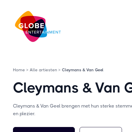
Home >
Alle artiesten >
Cleymans & Van Geel
Cleymans & Van 
Cleymans & Van Geel brengen met hun sterke stemmen
en plezier.