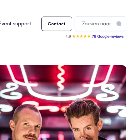
Event support
Contact