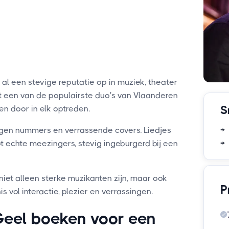
l een stevige reputatie op in muziek, theater
ot een van de populairste duo's van Vlaanderen
n door in elk optreden.
S
→ 
igen nummers en verrassende covers. Liedjes
→ 
ot echte meezingers, stevig ingeburgerd bij een
iet alleen sterke muzikanten zijn, maar ook
P
 vol interactie, plezier en verrassingen.
eel boeken voor een