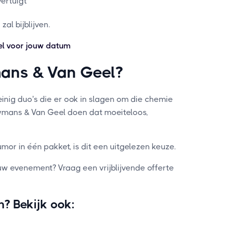
vertuigt
al bijblijven.
l voor jouw datum
ans & Van Geel?
einig duo's die er ook in slagen om die chemie
leymans & Van Geel doen dat moeiteloos,
mor in één pakket, is dit een uitgelezen keuze.
w evenement? Vraag een vrijblijvende offerte
n? Bekijk ook: