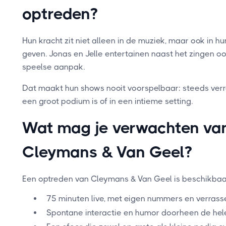
optreden?
Hun kracht zit niet alleen in de muziek, maar ook in 
geven. Jonas en Jelle entertainen naast het zingen o
speelse aanpak.
Dat maakt hun shows nooit voorspelbaar: steeds verra
een groot podium is of in een intieme setting.
Wat mag je verwachten va
Cleymans & Van Geel?
Een optreden van Cleymans & Van Geel is beschikbaar
75 minuten live, met eigen nummers en verras
Spontane interactie en humor doorheen de hel