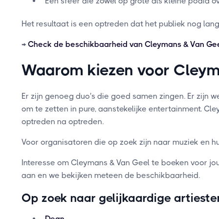
Een sfeer die zowel op grote als kleine podia o
Het resultaat is een optreden dat het publiek nog lang z
→
Check de beschikbaarheid van Cleymans & Van Gee
Waarom kiezen voor Cleym
Er zijn genoeg duo's die goed samen zingen. Er zijn w
om te zetten in pure, aanstekelijke entertainment. C
optreden na optreden.
Voor organisatoren die op zoek zijn naar muziek en hu
Interesse om Cleymans & Van Geel te boeken voor jou
aan en we bekijken meteen de beschikbaarheid.
Op zoek naar gelijkaardige artieste
Dean