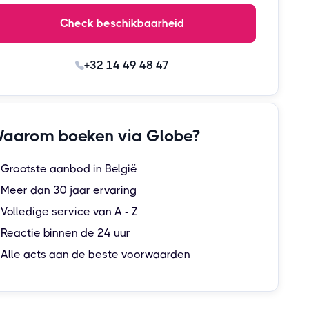
Check beschikbaarheid
+32 14 49 48 47
aarom boeken via Globe?
Grootste aanbod in België
Meer dan 30 jaar ervaring
Volledige service van A - Z
Reactie binnen de 24 uur
Alle acts aan de beste voorwaarden