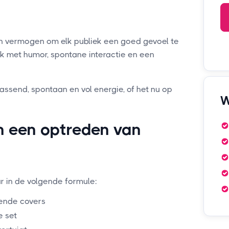
hun vermogen om elk publiek een goed gevoel te
ok met humor, spontane interactie en een
ssend, spontaan en vol energie, of het nu op
W
n een optreden van
 in de volgende formule:
sende covers
e set