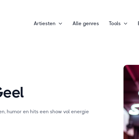
Artiesten
Alle genres
Tools


Geel
, humor en hits een show vol energie