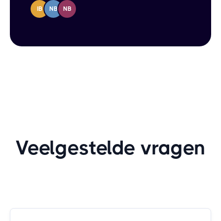
IB
NB
NB
Veelgestelde vragen