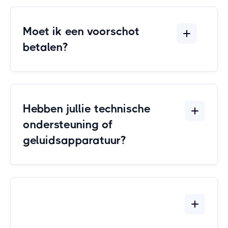
Moet ik een voorschot
B2B-prijslijst
betalen?
hier downloaden
Hebben jullie technische
ondersteuning of
geluidsapparatuur?