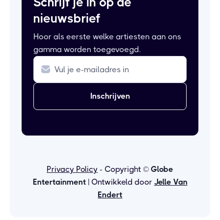
Schrijf je in op de
nieuwsbrief
Hoor als eerste welke artiesten aan ons
gamma worden toegevoegd.
Privacy Policy
- Copyright ©
Globe
Entertainment
| Ontwikkeld door
Jelle Van
Endert