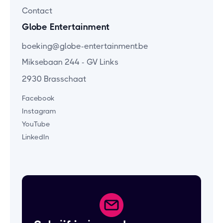
Contact
Globe Entertainment
boeking@globe-entertainment.be
Miksebaan 244 - GV Links
2930 Brasschaat
Facebook
Instagram
YouTube
LinkedIn