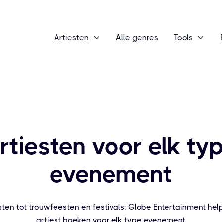
Artiesten
Alle genres
Tools


rtiesten voor elk ty
evenement
sten tot trouwfeesten en festivals: Globe Entertainment help
artiest boeken voor elk type evenement.