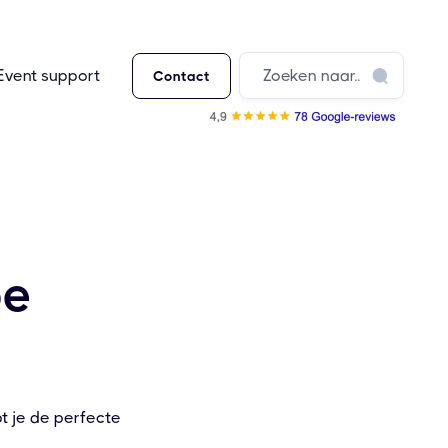
Event support
Contact
pe
t je de perfecte