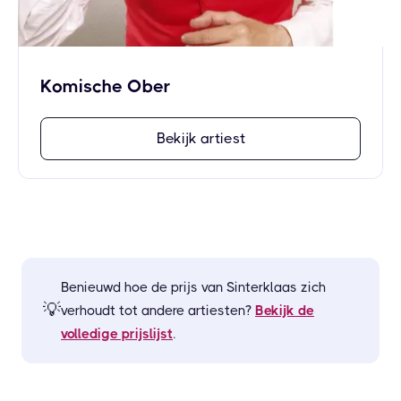
Komische Ober
Bekijk artiest
Benieuwd hoe de prijs van
Sinterklaas
zich
💡
verhoudt tot andere artiesten?
Bekijk de
volledige prijslijst
.