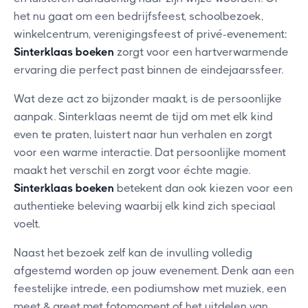
het nu gaat om een bedrijfsfeest, schoolbezoek,
winkelcentrum, verenigingsfeest of privé-evenement:
Sinterklaas boeken
zorgt voor een hartverwarmende
ervaring die perfect past binnen de eindejaarssfeer.
Wat deze act zo bijzonder maakt, is de persoonlijke
aanpak. Sinterklaas neemt de tijd om met elk kind
even te praten, luistert naar hun verhalen en zorgt
voor een warme interactie. Dat persoonlijke moment
maakt het verschil en zorgt voor échte magie.
Sinterklaas boeken
betekent dan ook kiezen voor een
authentieke beleving waarbij elk kind zich speciaal
voelt.
Naast het bezoek zelf kan de invulling volledig
afgestemd worden op jouw evenement. Denk aan een
feestelijke intrede, een podiumshow met muziek, een
meet & greet met fotomoment of het uitdelen van