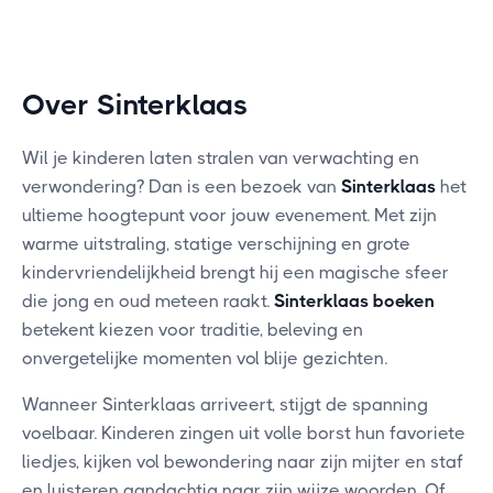
Over Sinterklaas
Wil je kinderen laten stralen van verwachting en
verwondering? Dan is een bezoek van
Sinterklaas
het
ultieme hoogtepunt voor jouw evenement. Met zijn
warme uitstraling, statige verschijning en grote
kindervriendelijkheid brengt hij een magische sfeer
die jong en oud meteen raakt.
Sinterklaas boeken
betekent kiezen voor traditie, beleving en
onvergetelijke momenten vol blije gezichten.
Wanneer Sinterklaas arriveert, stijgt de spanning
voelbaar. Kinderen zingen uit volle borst hun favoriete
liedjes, kijken vol bewondering naar zijn mijter en staf
en luisteren aandachtig naar zijn wijze woorden. Of