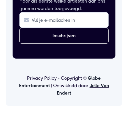
Hoor als eerste welke artiesten aan ons
gamma worden toegevoegd.
Privacy Policy
- Copyright ©
Globe
Entertainment
| Ontwikkeld door
Jelle Van
Endert