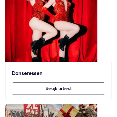
Danseressen
Bekijk artiest