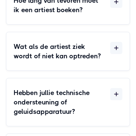
Hoe lang van tevoren moet
ik een artiest boeken?
Wat als de artiest ziek
wordt of niet kan optreden?
Hebben jullie technische
ondersteuning of
geluidsapparatuur?