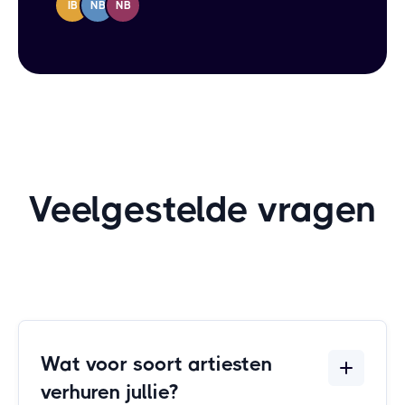
IB
NB
NB
Veelgestelde vragen
Wat voor soort artiesten
verhuren jullie?