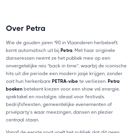
Over Petra
Wie de gouden jaren ’90 in Vlaanderen herbeleeft,
komt automatisch uit bij
Petra
. Met haar originele
danseressen neemt ze het publiek mee op een
onvergetelijke reis “back in time”, waarbij de iconische
hits uit die periode een modern jasje krijgen, zonder
ooit hun herkenbare
PETRA-vibe
te verliezen.
Petra
boeken
betekent kiezen voor een show vol energie,
spektakel en nostalgie, ideaal voor festivals,
bedrijfsfeesten, gemeentelijke evenementen of
privéparty’s waar meezingen, dansen en plezier
centraal staan.
Vanaf de eerste noot voelt het publiek dat dit geen