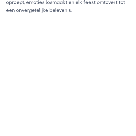
oproept, emoties losmaakt en elk feest omtovert tot
een onvergetelijke belevenis.