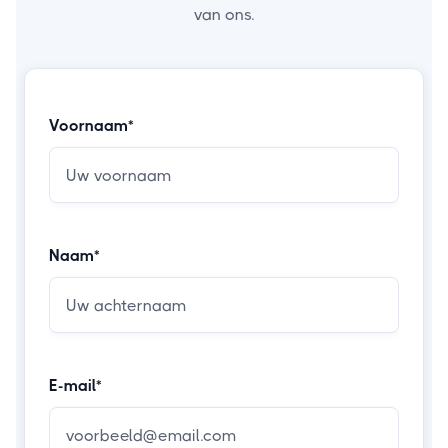
van ons.
Voornaam*
Naam*
E-mail*