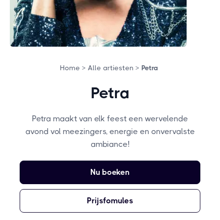
Home >
Alle artiesten >
Petra
Petra
Petra maakt van elk feest een wervelende
avond vol meezingers, energie en onvervalste
ambiance!
Nu boeken
Prijsfomules