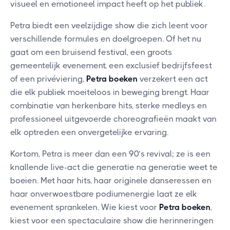
visueel en emotioneel impact heeft op het publiek.
Petra biedt een veelzijdige show die zich leent voor
verschillende formules en doelgroepen. Of het nu
gaat om een bruisend festival, een groots
gemeentelijk evenement, een exclusief bedrijfsfeest
of een privéviering,
Petra boeken
verzekert een act
die elk publiek moeiteloos in beweging brengt. Haar
combinatie van herkenbare hits, sterke medleys en
professioneel uitgevoerde choreografieën maakt van
elk optreden een onvergetelijke ervaring.
Kortom, Petra is meer dan een 90’s revival; ze is een
knallende live-act die generatie na generatie weet te
boeien. Met haar hits, haar originele danseressen en
haar onverwoestbare podiumenergie laat ze elk
evenement sprankelen. Wie kiest voor
Petra boeken
,
kiest voor een spectaculaire show die herinneringen