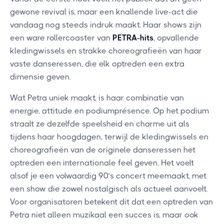
gewone revival is, maar een knallende live-act die
vandaag nog steeds indruk maakt. Haar shows zijn
een ware rollercoaster van
PETRA-hits
, opvallende
kledingwissels en strakke choreografieën van haar
vaste danseressen, die elk optreden een extra
dimensie geven.
Wat Petra uniek maakt, is haar combinatie van
energie, attitude en podiumprésence. Op het podium
straalt ze dezelfde speelsheid en charme uit als
tijdens haar hoogdagen, terwijl de kledingwissels en
choreografieën van de originele danseressen het
optreden een internationale feel geven. Het voelt
alsof je een volwaardig 90’s concert meemaakt, met
een show die zowel nostalgisch als actueel aanvoelt.
Voor organisatoren betekent dit dat een optreden van
Petra niet alleen muzikaal een succes is, maar ook