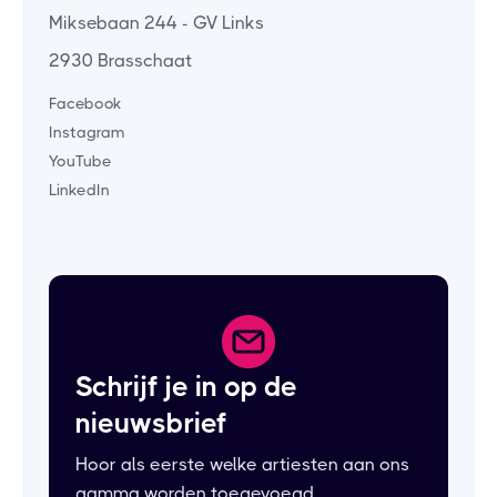
Miksebaan 244 - GV Links
2930 Brasschaat
Facebook
Instagram
YouTube
LinkedIn
Schrijf je in op de
nieuwsbrief
Hoor als eerste welke artiesten aan ons
gamma worden toegevoegd.