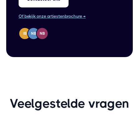
Of bekijk onze artiestenbrochure →
IB
NB
NB
Veelgestelde vragen