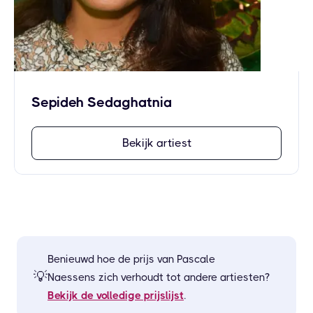
Sepideh Sedaghatnia
Bekijk artiest
Benieuwd hoe de prijs van
Pascale
💡
Naessens
zich verhoudt tot andere artiesten?
Bekijk de volledige prijslijst
.