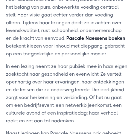
het belang van pure, onbewerkte voeding centraal
stelt. Haar visie gaat echter verder dan voeding
alleen. Tijdens haar lezingen deelt ze inzichten over
levenskwaliteit, rust, schoonheid, ondernemerschap
en de kracht van eenvoud.
Pascale Naessens boeken
betekent kiezen voor inhoud met diepgang, gebracht
op een toegankelijke en persoonlijke manier.
In een lezing neemt ze haar publiek mee in haar eigen
zoektocht naar gezondheid en evenwicht. Ze vertelt
openhartig over haar ervaringen, haar ontdekkingen
en de lessen die ze onderweg leerde. Die eerlijkheid
zorgt voor herkenning en verbinding. Of het nu gaat
om een bedrijfsevent, een netwerkbijeenkomst, een
culturele avond of een inspiratiedag: haar verhaal
raakt en zet aan tot nadenken.
Naast lezingen kan Pascale Naessens ook geboekt