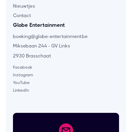
Nieuwtjes
Contact
Globe Entertainment
boeking@globe-entertainment.be
Miksebaan 244 - GV Links
2930 Brasschaat
Facebook
Instagram
YouTube
LinkedIn