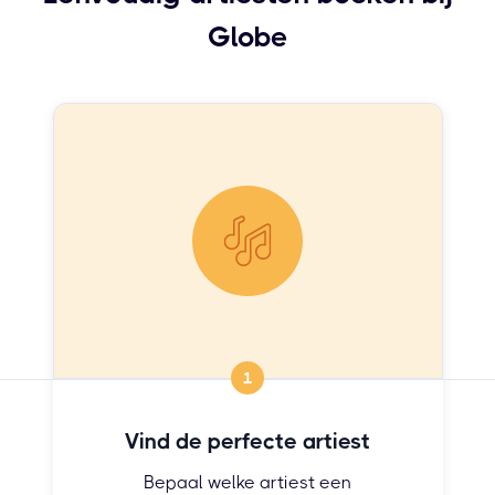
Globe
1
Vind de perfecte artiest
Bepaal welke artiest een