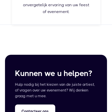
onvergetelijk ervaring van uw feest
of evenement.
Kunnen we u helpen?
Hulp nodig bij het kiezen van de juiste artiest,
of vragen over uw evenement? Wij denken
graag met u mee.
Contacteer ons