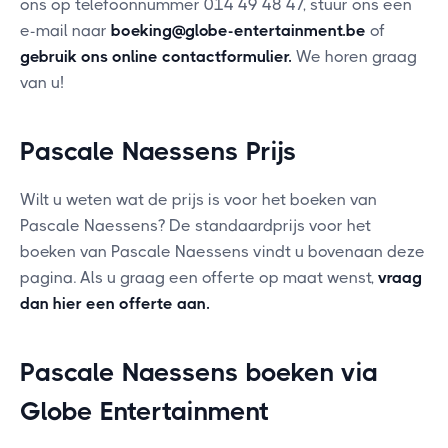
ons op telefoonnummer 014 49 48 47, stuur ons een
e-mail naar
boeking@globe-entertainment.be
of
gebruik ons online contactformulier
.
We horen graag
van u!
Pascale Naessens Prijs
Wilt u weten wat de prijs is voor het boeken van
Pascale Naessens? De standaardprijs voor het
boeken van Pascale Naessens vindt u bovenaan deze
pagina. Als u graag een offerte op maat wenst,
vraag
dan hier een offerte aan
.
Pascale Naessens boeken via
Globe Entertainment