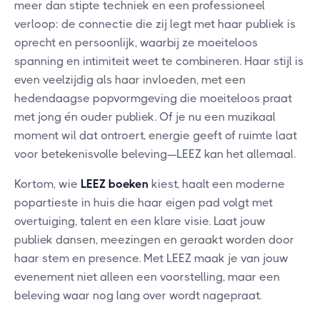
meer dan stipte techniek en een professioneel
verloop: de connectie die zij legt met haar publiek is
oprecht en persoonlijk, waarbij ze moeiteloos
spanning en intimiteit weet te combineren. Haar stijl is
even veelzijdig als haar invloeden, met een
hedendaagse popvormgeving die moeiteloos praat
met jong én ouder publiek. Of je nu een muzikaal
moment wil dat ontroert, energie geeft of ruimte laat
voor betekenisvolle beleving—LEEZ kan het allemaal.
Kortom, wie
LEEZ boeken
kiest, haalt een moderne
popartieste in huis die haar eigen pad volgt met
overtuiging, talent en een klare visie. Laat jouw
publiek dansen, meezingen en geraakt worden door
haar stem en presence. Met LEEZ maak je van jouw
evenement niet alleen een voorstelling, maar een
beleving waar nog lang over wordt nagepraat.