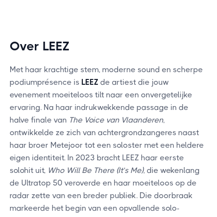
Over LEEZ
Met haar krachtige stem, moderne sound en scherpe
podiumprésence is
LEEZ
de artiest die jouw
evenement moeiteloos tilt naar een onvergetelijke
ervaring. Na haar indrukwekkende passage in de
halve finale van
The Voice van Vlaanderen
,
ontwikkelde ze zich van achtergrondzangeres naast
haar broer Metejoor tot een soloster met een heldere
eigen identiteit. In 2023 bracht LEEZ haar eerste
solohit uit,
Who Will Be There (It’s Me)
, die wekenlang
de Ultratop 50 veroverde en haar moeiteloos op de
radar zette van een breder publiek. Die doorbraak
markeerde het begin van een opvallende solo-