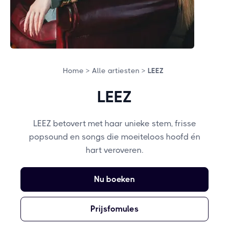
Home >
Alle artiesten >
LEEZ
LEEZ
LEEZ betovert met haar unieke stem, frisse
popsound en songs die moeiteloos hoofd én
hart veroveren.
Nu boeken
Prijsfomules