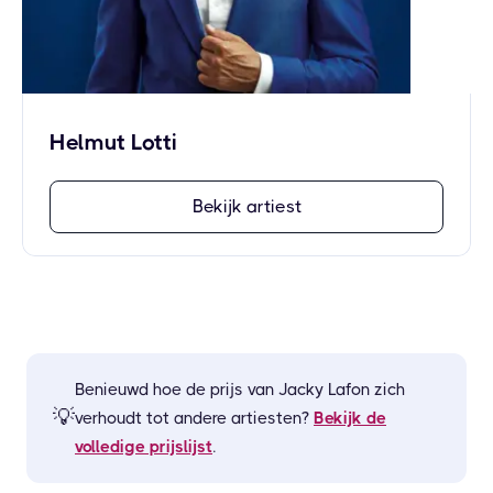
Helmut Lotti
Bekijk artiest
Benieuwd hoe de prijs van
Jacky Lafon
zich
💡
verhoudt tot andere artiesten?
Bekijk de
volledige prijslijst
.