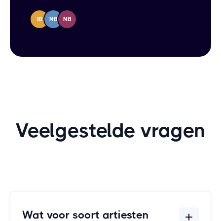
IB
NB
NB
Veelgestelde vragen
Wat voor soort artiesten