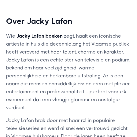
Over Jacky Lafon
Wie
Jacky Lafon boeken
zegt, haalt een iconische
artieste in huis die decennialang het Vlaamse publiek
heeft veroverd met haar talent, charme en karakter.
Jacky Lafon is een echte ster van televisie en podium,
bekend om haar veelzijdigheid, warme
persoonlijkheid en herkenbare uitstraling. Ze is een
naam die mensen onmiddellijk associëren met plezier,
entertainment en professionaliteit – perfect voor elk
evenement dat een vleugje glamour en nostalgie
verdient.
Jacky Lafon brak door met haar rol in populaire
televisieseries en werd al snel een vertrouwd gezicht
in Vlaamse huiskamers. Door de jaren heen heeft ze