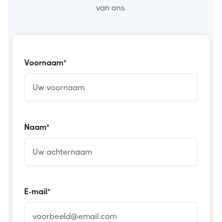
van ons.
Voornaam*
Naam*
E-mail*