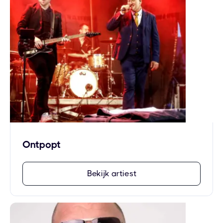
Ontpopt
Bekijk artiest