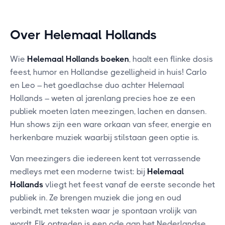
Over Helemaal Hollands
Wie
Helemaal Hollands boeken
, haalt een flinke dosis
feest, humor en Hollandse gezelligheid in huis! Carlo
en Leo – het goedlachse duo achter Helemaal
Hollands – weten al jarenlang precies hoe ze een
publiek moeten laten meezingen, lachen en dansen.
Hun shows zijn een ware orkaan van sfeer, energie en
herkenbare muziek waarbij stilstaan geen optie is.
Van meezingers die iedereen kent tot verrassende
medleys met een moderne twist: bij
Helemaal
Hollands
vliegt het feest vanaf de eerste seconde het
publiek in. Ze brengen muziek die jong en oud
verbindt, met teksten waar je spontaan vrolijk van
wordt. Elk optreden is een ode aan het Nederlandse