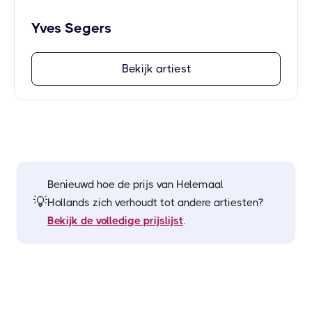
Yves Segers
Bekijk artiest
Benieuwd hoe de prijs van
Helemaal
💡
Hollands
zich verhoudt tot andere artiesten?
Bekijk de volledige prijslijst
.