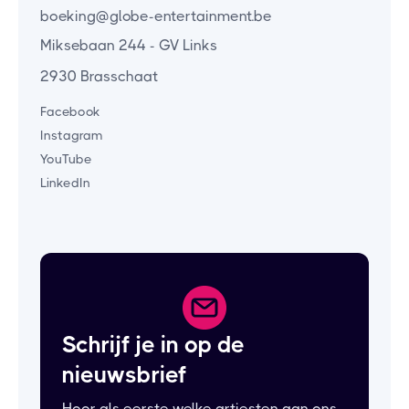
boeking@globe-entertainment.be
Miksebaan 244 - GV Links
2930 Brasschaat
Facebook
Instagram
YouTube
LinkedIn
Schrijf je in op de
nieuwsbrief
Hoor als eerste welke artiesten aan ons