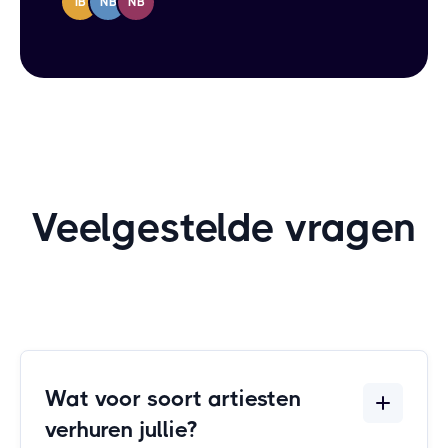
IB
NB
NB
Veelgestelde vragen
Wat voor soort artiesten
verhuren jullie?