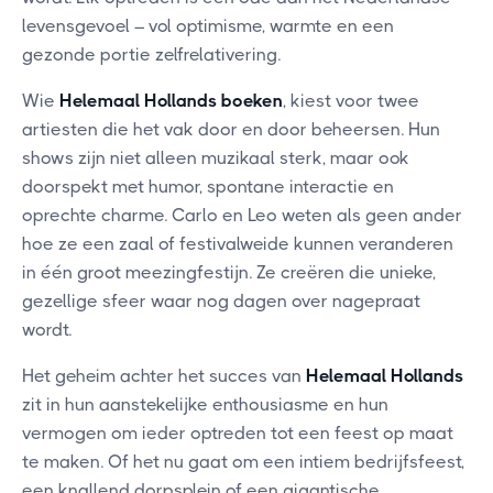
levensgevoel – vol optimisme, warmte en een
gezonde portie zelfrelativering.
Wie
Helemaal Hollands boeken
, kiest voor twee
artiesten die het vak door en door beheersen. Hun
shows zijn niet alleen muzikaal sterk, maar ook
doorspekt met humor, spontane interactie en
oprechte charme. Carlo en Leo weten als geen ander
hoe ze een zaal of festivalweide kunnen veranderen
in één groot meezingfestijn. Ze creëren die unieke,
gezellige sfeer waar nog dagen over nagepraat
wordt.
Het geheim achter het succes van
Helemaal Hollands
zit in hun aanstekelijke enthousiasme en hun
vermogen om ieder optreden tot een feest op maat
te maken. Of het nu gaat om een intiem bedrijfsfeest,
een knallend dorpsplein of een gigantische