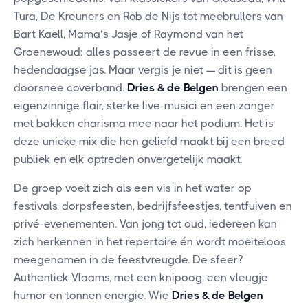
Tura, De Kreuners en Rob de Nijs tot meebrullers van
Bart Kaëll, Mama’s Jasje of Raymond van het
Groenewoud: alles passeert de revue in een frisse,
hedendaagse jas. Maar vergis je niet — dit is geen
doorsnee coverband.
Dries & de Belgen
brengen een
eigenzinnige flair, sterke live-musici en een zanger
met bakken charisma mee naar het podium. Het is
deze unieke mix die hen geliefd maakt bij een breed
publiek en elk optreden onvergetelijk maakt.
De groep voelt zich als een vis in het water op
festivals, dorpsfeesten, bedrijfsfeestjes, tentfuiven en
privé-evenementen. Van jong tot oud, iedereen kan
zich herkennen in het repertoire én wordt moeiteloos
meegenomen in de feestvreugde. De sfeer?
Authentiek Vlaams, met een knipoog, een vleugje
humor en tonnen energie. Wie
Dries & de Belgen