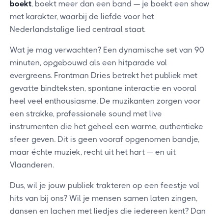
boekt
, boekt meer dan een band — je boekt een show
met karakter, waarbij de liefde voor het
Nederlandstalige lied centraal staat.
Wat je mag verwachten? Een dynamische set van 90
minuten, opgebouwd als een hitparade vol
evergreens. Frontman Dries betrekt het publiek met
gevatte bindteksten, spontane interactie en vooral
heel veel enthousiasme. De muzikanten zorgen voor
een strakke, professionele sound met live
instrumenten die het geheel een warme, authentieke
sfeer geven. Dit is geen vooraf opgenomen bandje,
maar échte muziek, recht uit het hart — en uit
Vlaanderen.
Dus, wil je jouw publiek trakteren op een feestje vol
hits van bij ons? Wil je mensen samen laten zingen,
dansen en lachen met liedjes die iedereen kent? Dan