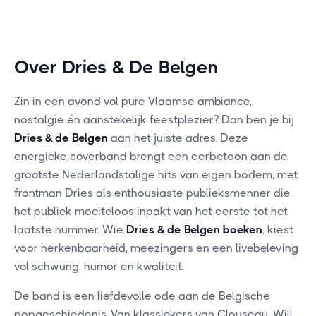
Over Dries & De Belgen
Zin in een avond vol pure Vlaamse ambiance,
nostalgie én aanstekelijk feestplezier? Dan ben je bij
Dries & de Belgen
aan het juiste adres. Deze
energieke coverband brengt een eerbetoon aan de
grootste Nederlandstalige hits van eigen bodem, met
frontman Dries als enthousiaste publieksmenner die
het publiek moeiteloos inpakt van het eerste tot het
laatste nummer. Wie
Dries & de Belgen boeken
, kiest
voor herkenbaarheid, meezingers en een livebeleving
vol schwung, humor en kwaliteit.
De band is een liefdevolle ode aan de Belgische
popgeschiedenis. Van klassiekers van Clouseau, Will