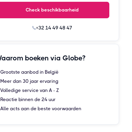
Check beschikbaarheid
+32 14 49 48 47
aarom boeken via Globe?
Grootste aanbod in België
Meer dan 30 jaar ervaring
Volledige service van A - Z
Reactie binnen de 24 uur
Alle acts aan de beste voorwaarden