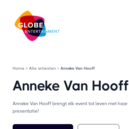
Home >
Alle artiesten >
Anneke Van Hooff
Anneke Van Hooff
Anneke Van Hooff brengt elk event tot leven met haa
presentatie!