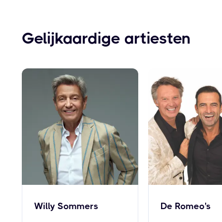
Gelijkaardige artiesten
Willy Sommers
De Romeo's