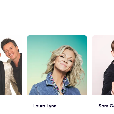
Laura Lynn
Sam Go