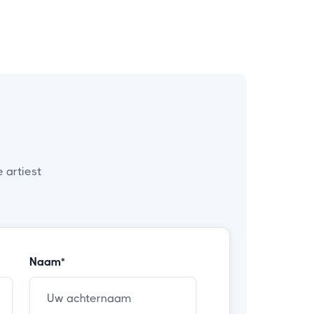
 artiest
Naam*