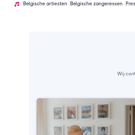
Belgische artiesten
Belgische zangeressen
Pre
Wij con