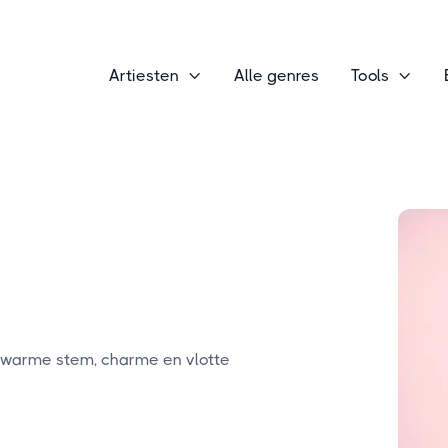
Artiesten
Alle genres
Tools


r warme stem, charme en vlotte