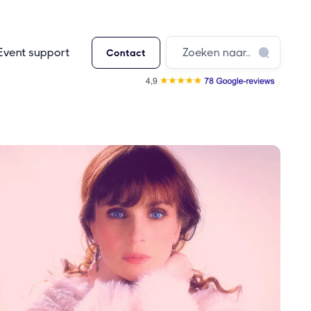
Event support
Contact