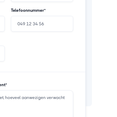
Telefoonnummer*
ent*