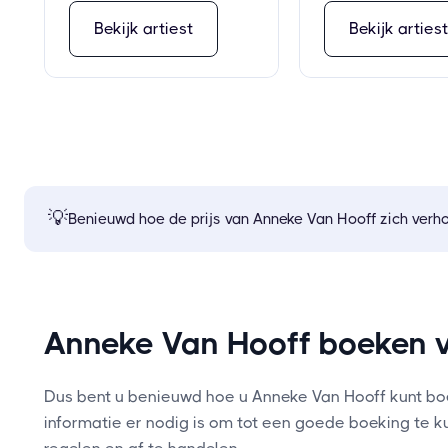
Bekijk artiest
Bekijk arties
💡
Benieuwd hoe de prijs van
Anneke Van Hooff
zich verh
Anneke Van Hooff boeken 
Dus bent u benieuwd hoe u Anneke Van Hooff kunt boek
informatie er nodig is om tot een goede boeking te 